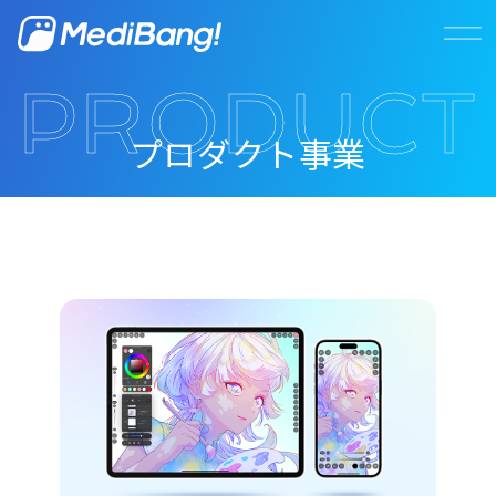
株式会社MediBang
プロダクト事業